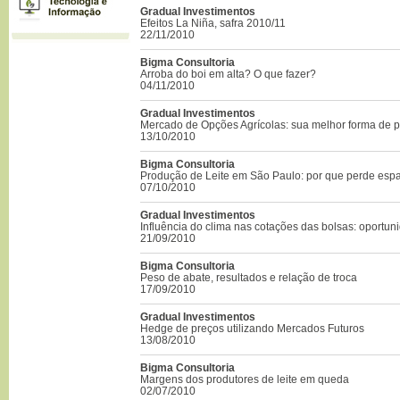
Gradual Investimentos
Efeitos La Niña, safra 2010/11
22/11/2010
Bigma Consultoria
Arroba do boi em alta? O que fazer?
04/11/2010
Gradual Investimentos
Mercado de Opções Agrícolas: sua melhor forma de 
13/10/2010
Bigma Consultoria
Produção de Leite em São Paulo: por que perde esp
07/10/2010
Gradual Investimentos
Influência do clima nas cotações das bolsas: oportun
21/09/2010
Bigma Consultoria
Peso de abate, resultados e relação de troca
17/09/2010
Gradual Investimentos
Hedge de preços utilizando Mercados Futuros
13/08/2010
Bigma Consultoria
Margens dos produtores de leite em queda
02/07/2010