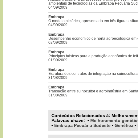
ambientais de tecnologias da Embrapa Pecuária Sud
04/09/2009
Embrapa
O modelo pictórico, apresentado em três figuras: situ
04/09/2009
Embrapa
Desempenho econômico de horta agroecológica em c
02/09/2009
Embrapa
Princípios básicos para a produção econômica de lei
01/09/2009
Embrapa
Estrutura dos contratos de integração na suinocultor
31/08/2009
Embrapa
Transação entre suinocultor e agroindústria em Sant
31/08/2009
Conteúdos Relacionados à:
Melhorament
Palavras-chave
:
•
Melhoramento genétic
•
Embrapa Pecuária Sudeste
•
Genética
•