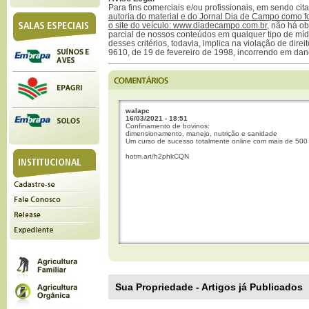
Para fins comerciais e/ou profissionais, em sendo ci
autoria do material e do Jornal Dia de Campo como f
o site do veículo: www.diadecampo.com.br
, não há ob
parcial de nossos conteúdos em qualquer tipo de mídi
desses critérios, todavia, implica na violação de direi
9610, de 19 de fevereiro de 1998, incorrendo em dan
walapc
16/03/2021 - 18:51
Confinamento de bovinos:
dimensionamento, manejo, nutrição e sanidade
Um curso de sucesso totalmente online com mais de 500
hotm.art/h2phkCQN
Sua Propriedade - Artigos já Publicados