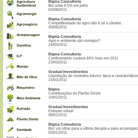
Bigma Consultoria
Boi sobe 6,5% em julho
02/08/2011
Bigma Consultoria
Competitividade do agro não é só o câmbio
30/06/2011
Bigma Consultoria
Agro e ambiente são inimigos?
24/05/2011
Bigma Consultoria
Confinamento custará 46% mais em 2011
23/03/2011
Gradual Investimentos
Liquidação de contratos futuros: tipos e característica
15/02/2011
Bigma
Contribuições do Plantio Direto
10/02/2011
Gradual Investimentos
Estoque virtual
06/01/2011
Bigma Consultoria
Boi: um olhar para a última década e para as perspec
03/01/2011