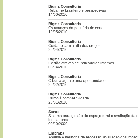
Bigma Consultoria
Rebanho brasileiro e perspectivas
14/06/2010
Bigma Consultoria
Os avanços da pecuária de corte
19/05/2010
Bigma Consultoria
Cuidado com a alta dos preços
26/04/2010
Bigma Consultoria
Gestão através de indicadores internos
08/04/2010
Bigma Consultoria
O boi, a água e uma oportunidade
26/02/2010
Bigma Consultoria
Rumo à competitividade
28/01/2010
Senac
Sistema para gestão do espaço rural e avaliação da s
indicadores
09/10/2009
Embrapa
Análise e melhoria de processo: avaliação dos impac