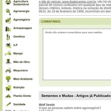
o site do veículo: www.diadecampo.com.br
, não há ob
parcial de nossos conteúdos em qualquer tipo de mídi
desses critérios, todavia, implica na violação de direi
9610, de 19 de fevereiro de 1998, incorrendo em dan
Ainda não existem comentários para esta matéria.
Sementes e Mudas - Artigos já Publicado
Wolf Seeds
O que as pessoas sabem sobre agronegócio?