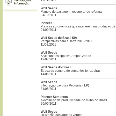
17/11/2011
Wolf Seeds
Manejo de pastagem: recuperar ou reformar
04/10/2011
Pioneer
Práticas agronômicas que interferem na produção de
01/09/2011
Wolf Seeds do Brasil S/A
Perspectivas para a safra 2010/2011
11/08/2011
Wolf Seeds
Stylosanthes spp cv Campo Grande
19/07/2011
Wolf Seeds do Brasil
Época de compra de sementes forrageiras
14/06/2011
Wolf Seeds
Integração Lavoura Pecuária (ILP)
31/05/2011
Pioneer Sementes
A evolução da produtividade do milho no Brasil
26/05/2011
Wolf Seeds
Utilização dos adubos verdes