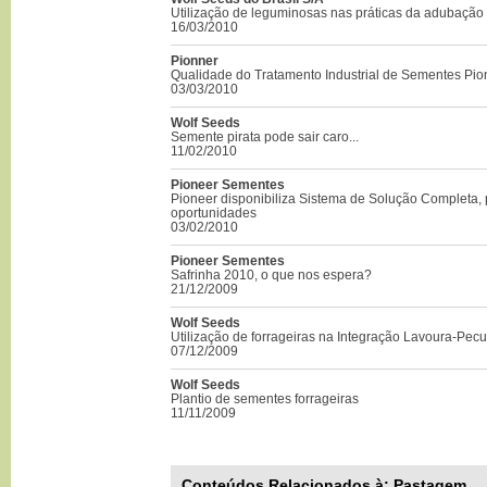
Utilização de leguminosas nas práticas da adubação 
16/03/2010
Pionner
Qualidade do Tratamento Industrial de Sementes Pio
03/03/2010
Wolf Seeds
Semente pirata pode sair caro...
11/02/2010
Pioneer Sementes
Pioneer disponibiliza Sistema de Solução Completa, 
oportunidades
03/02/2010
Pioneer Sementes
Safrinha 2010, o que nos espera?
21/12/2009
Wolf Seeds
Utilização de forrageiras na Integração Lavoura-Pecu
07/12/2009
Wolf Seeds
Plantio de sementes forrageiras
11/11/2009
Conteúdos Relacionados à:
Pastagem