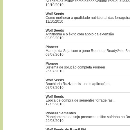
Silagem de milho: combinando volume com qualidad
19/10/2010
Wolf Seeds
Como melhorar a qualidade nutricional das forrageira
11/10/2010
Wolf Seeds
A thithonia e o êxito com apoio da extensão
03/09/2010
Pioneer
Manejo da Soja com o gene Roundup Ready® no Bra
09/08/2010
Pioneer
Sistema de solução completa Pioneer
26/07/2010
Wolf Seeds
Brachiaria Ruziziensis: uso e aplicações
07/07/2010
Wolf Seeds
Época de compra de sementes forrageiras...
12/05/2010
Pioneer Sementes
Planejamento da soja precoce e milho safrinha no Bra
29/03/2010
Wolf Seeds do Brasil S/A