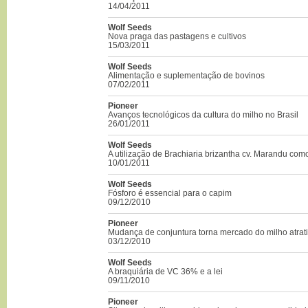
14/04/2011
Wolf Seeds
Nova praga das pastagens e cultivos
15/03/2011
Wolf Seeds
Alimentação e suplementação de bovinos
07/02/2011
Pioneer
Avanços tecnológicos da cultura do milho no Brasil
26/01/2011
Wolf Seeds
A utilização de Brachiaria brizantha cv. Marandu co
10/01/2011
Wolf Seeds
Fósforo é essencial para o capim
09/12/2010
Pioneer
Mudança de conjuntura torna mercado do milho atrat
03/12/2010
Wolf Seeds
A braquiária de VC 36% e a lei
09/11/2010
Pioneer