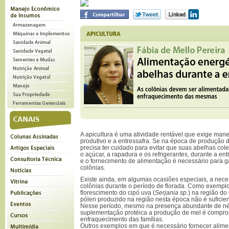
A apicultura é uma atividade rentável que exige mane
produtivo e a entressafra. Se na época de produção d
precisa ter cuidado para evitar que suas abelhas col
o açúcar, a rapadura e os refrigerantes, durante a en
e o fornecimento de alimentação é necessário para 
colônias.
Existe ainda, em algumas ocasiões especiais, a nece
colônias durante o período de florada. Como exemplo
florescimento do cipó uva (
Serjania sp.
) na região do 
pólen produzido na região nesta época não é suficie
Nesse período, mesmo na presença abundante de né
suplementação protéica a produção de mel é compro
enfraquecimento das famílias.
Outros exemplos em que é necessário fornecer alime