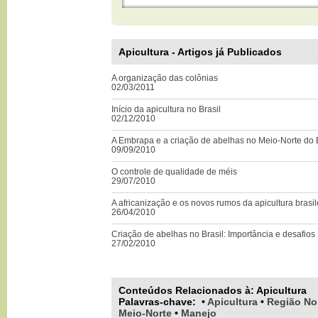
Apicultura - Artigos já Publicados
A organização das colônias
02/03/2011
Início da apicultura no Brasil
02/12/2010
A Embrapa e a criação de abelhas no Meio-Norte do B
09/09/2010
O controle de qualidade de méis
29/07/2010
A africanização e os novos rumos da apicultura brasil
26/04/2010
Criação de abelhas no Brasil: Importância e desafios
27/02/2010
Conteúdos Relacionados à:
Apicultura
Palavras-chave
:
•
Apicultura
•
Região No
Meio-Norte
•
Manejo