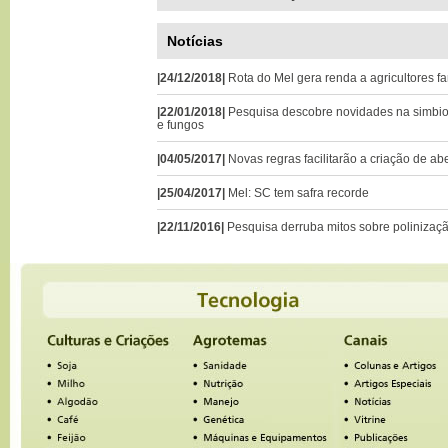
Notícias
|24/12/2018|
Rota do Mel gera renda a agricultores f
|22/01/2018|
Pesquisa descobre novidades na simbio
e fungos
|04/05/2017|
Novas regras facilitarão a criação de ab
|25/04/2017|
Mel: SC tem safra recorde
|22/11/2016|
Pesquisa derruba mitos sobre polinizaç