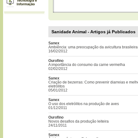
Sanidade Animal - Artigos já Publicados
Sanex
Ambiência: uma preocupação da avicultura brasileira
16/02/2012
Ourofino
A importância do consumo da carne vermelha
02/02/2012
Sanex
Criação de bezerras: Como prevenir diarreias e melh
eletrólitos
05/01/2012
Sanex
O uso dos eletrólitos na produção de aves
01/12/2011
Ourofino
Novos desafios da produção leiteira
24/11/2011
Sanex