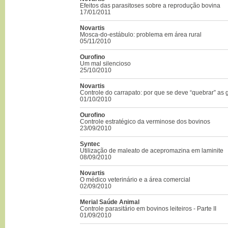
Efeitos das parasitoses sobre a reprodução bovina
17/01/2011
Novartis
Mosca-do-estábulo: problema em área rural
05/11/2010
Ourofino
Um mal silencioso
25/10/2010
Novartis
Controle do carrapato: por que se deve “quebrar” as
01/10/2010
Ourofino
Controle estratégico da verminose dos bovinos
23/09/2010
Syntec
Utilização de maleato de acepromazina em laminite
08/09/2010
Novartis
O médico veterinário e a área comercial
02/09/2010
Merial Saúde Animal
Controle parasitário em bovinos leiteiros - Parte II
01/09/2010