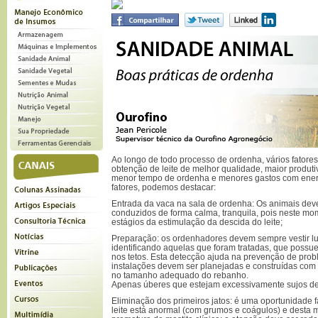
Ao longo de todo processo de ordenha, vários fatore
obtenção de leite de melhor qualidade, maior produti
menor tempo de ordenha e menores gastos com energi
fatores, podemos destacar:
Entrada da vaca na sala de ordenha: Os animais dev
conduzidos de forma calma, tranquila, pois neste mo
estágios da estimulação da descida do leite;
Preparação: os ordenhadores devem sempre vestir lu
identificando aquelas que foram tratadas, que possu
nos tetos. Esta detecção ajuda na prevenção de probl
instalações devem ser planejadas e construídas com o i
no tamanho adequado do rebanho.
Apenas úberes que estejam excessivamente sujos d
Eliminação dos primeiros jatos: é uma oportunidade fá
leite está anormal (com grumos e coágulos) e desta