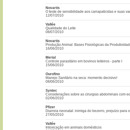
Novartis
O teste de sensibilidade aos carrapaticidas e suas v
12/07/2010
Vallée
Qualidade do Leite
08/07/2010
Novartis
Produção Animal: Bases Fisiológicas da Produtivida
16/06/2010
Merial
Controle parasitário em bovinos leiteiros - parte I
15/06/2010
Ourofino
Manejo Sanitário na seca: momento decisivo!
08/06/2010
Syntec
Considerações sobre as cirurgias abdominais com e
02/06/2010
Pfizer
Diarreia neonatal: inimiga do bezerro, prejuízo para 
27/05/2010
Vallée
Intoxicação em animais domésticos