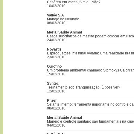
Cesárea em vacas: Sim ou Não?
10/03/2010
Vallée S.A
Manejo do Neonato
08/03/2010
Merial Saúde Animal
Casos subclínicos de mastite podem colocar em risc
24/02/2010
Novartis
Espiroquetose Intestinal Aviária: Uma realidade brasil
23/02/2010
Ourofino
Um problema ambiental chamado Stomoxys Calcitran
15/02/2010
Syntec
Treinamento sob Tranquilização. É possível?
12/02/2010
Pfizer
Selante interno: ferramenta importante no controle da
08/02/2010
Merial Saúde Animal
Manejo e controle sanitário são fundamentais na cri
04/02/2010