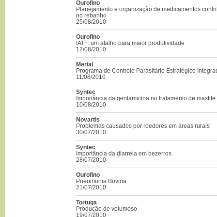
Ourofino
Planejamento e organização de medicamentos contr
no rebanho
25/08/2010
Ourofino
IATF: um atalho para maior produtividade
12/08/2010
Merial
Programa de Controle Parasitário Estratégico Integr
11/08/2010
Syntec
Importância da gentamicina no tratamento de mastite
10/08/2010
Novartis
Problemas causados por roedores em áreas rurais
30/07/2010
Syntec
Importância da diarreia em bezerros
28/07/2010
Ourofino
Pneumonia Bovina
21/07/2010
Tortuga
Produção de volumoso
19/07/2010