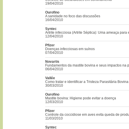
19/04/2010
Ourofino
A sanidade no foco das discussões
16/04/2010
Syntec
Artrite infecciosa (Artrite Séptica): Uma ameaça para 
12/04/2010
Pfizer
Doenças infecciosas em suínos
07/04/2010
Novartis
Fundamentos da mastite bovina e seus impactos na 
06/04/2010
Vallée
Como tratar e identificar a Tristeza Parasitária Bovina
30/03/2010
Ourofino
Mastite bovina: Higiene pode evitar a doença
12/03/2010
Pfizer
Controle da coccidiose em aves evita queda de prod
11/03/2010
Syntec