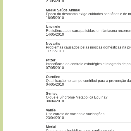
21/05/2010
Merial Saúde Animal
Época da desmama exige cuidados sanitários e de 
18/05/2010
Novartis
Resistência aos carrapaticidas: um fantasma recorren
14/05/2010
Novartis
Problemas causados pelas moscas domésticas na p
11/05/2010
Pfizer
Importância do controle estratégico e integrado de pa
07/05/2010
Ourofino
Qualificação no campo contribui para a prevenção da
04/05/2010
Syntec
O que é Síndrome Metabólica Equina?
30/04/2010
Vallée
Uso correto de vacinas e vacinações
23/04/2010
Merial
Controle de clostridioses em confinamento