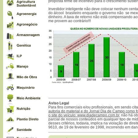
proposta firme de incentivo para o crescimento suste
Investidor inteligente não deve colocar nenhum cent
do álcool brasileiro enquanto o governo não se mexer
dinheiro. A taxa de retorno não está compensando ao
me provem ao contrário!!!
Aviso Legal
Para fins comerciais e/ou profissionais, em sendo ci
autoria do material e do Jornal Dia de Campo como f
o site do veículo: www.diadecampo.com.br
, não há ob
parcial de nossos conteúdos em qualquer tipo de mídi
desses critérios, todavia, implica na violação de direi
9610, de 19 de fevereiro de 1998, incorrendo em dan