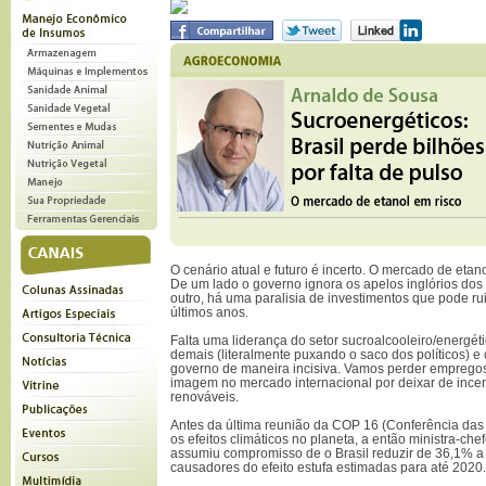
O cenário atual e futuro é incerto. O mercado de etano
De um lado o governo ignora os apelos inglórios dos 
outro, há uma paralisia de investimentos que pode rui
últimos anos.
Falta uma liderança do setor sucroalcooleiro/energét
demais (literalmente puxando o saco dos políticos) e
governo de maneira incisiva. Vamos perder empregos 
imagem no mercado internacional por deixar de ince
renováveis.
Antes da última reunião da COP 16 (Conferência das
os efeitos climáticos no planeta, a então ministra-che
assumiu compromisso de o Brasil reduzir de 36,1% 
causadores do efeito estufa estimadas para até 2020.