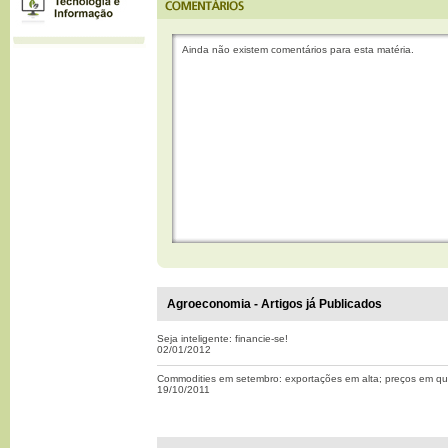
Ainda não existem comentários para esta matéria.
Agroeconomia - Artigos já Publicados
Seja inteligente: financie-se!
02/01/2012
Commodities em setembro: exportações em alta; preços em q
19/10/2011