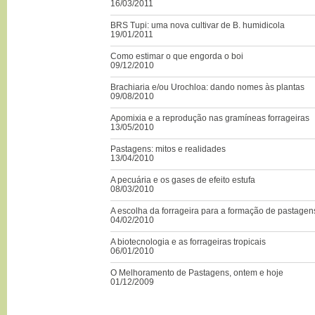
16/03/2011
BRS Tupi: uma nova cultivar de B. humidicola
19/01/2011
Como estimar o que engorda o boi
09/12/2010
Brachiaria e/ou Urochloa: dando nomes às plantas
09/08/2010
Apomixia e a reprodução nas gramíneas forrageiras
13/05/2010
Pastagens: mitos e realidades
13/04/2010
A pecuária e os gases de efeito estufa
08/03/2010
A escolha da forrageira para a formação de pastagen
04/02/2010
A biotecnologia e as forrageiras tropicais
06/01/2010
O Melhoramento de Pastagens, ontem e hoje
01/12/2009