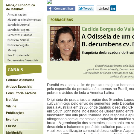
Escolhi esse tema a fim de prestar uma justa homena
pela expansão da pecuária não apenas no Brasil, m
pobres e ácidos de toda a América Latina.
Originária de pradarias da região dos Grandes Lago
cultivar iniciou pelo envio de sementes pelo Depart
para a Austrália em 1930, onde ganhou o registro CP
em South Johnstone, no estado de Queensland entre
mostraram sua alta produtividade, boa resposta a apli
nitrogenado com aumentos da produção de matéria s
bruta. A germinação das sementes, no entanto era s
descobriu o tratamento por ácido sulfúrico para a qu
viabilizou a utilização comercial dessa cultivar. A ap