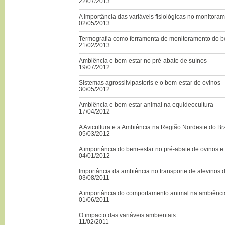
22/07/2013
A importância das variáveis fisiológicas no monitora
02/05/2013
Termografia como ferramenta de monitoramento do b
21/02/2013
Ambiência e bem-estar no pré-abate de suínos
19/07/2012
Sistemas agrossilvipastoris e o bem-estar de ovinos
30/05/2012
Ambiência e bem-estar animal na equideocultura
17/04/2012
A Avicultura e a Ambiência na Região Nordeste do Bra
05/03/2012
A importância do bem-estar no pré-abate de ovinos e
04/01/2012
Importância da ambiência no transporte de alevinos d
03/08/2011
A importância do comportamento animal na ambiênci
01/06/2011
O impacto das variáveis ambientais
11/02/2011