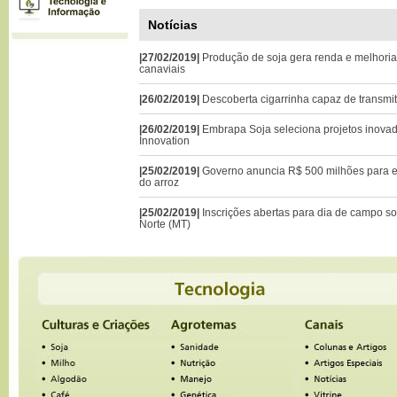
Notícias
|27/02/2019|
Produção de soja gera renda e melhoria
canaviais
|26/02/2019|
Descoberta cigarrinha capaz de transmi
|26/02/2019|
Embrapa Soja seleciona projetos inova
Innovation
|25/02/2019|
Governo anuncia R$ 500 milhões para 
do arroz
|25/02/2019|
Inscrições abertas para dia de campo s
Norte (MT)