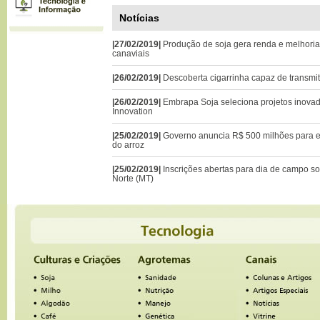
Notícias
|27/02/2019|
Produção de soja gera renda e melhoria
canaviais
|26/02/2019|
Descoberta cigarrinha capaz de transmi
|26/02/2019|
Embrapa Soja seleciona projetos inova
Innovation
|25/02/2019|
Governo anuncia R$ 500 milhões para 
do arroz
|25/02/2019|
Inscrições abertas para dia de campo s
Norte (MT)