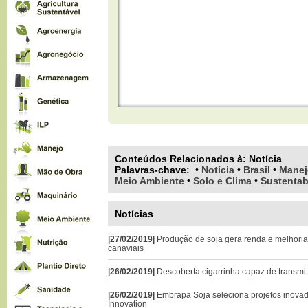
Conteúdos Relacionados à:
Notícia
Palavras-chave
:
•
Notícia
•
Brasil
•
Manej
Meio Ambiente
•
Solo e Clima
•
Sustentab
Notícias
|27/02/2019|
Produção de soja gera renda e melhoria
canaviais
|26/02/2019|
Descoberta cigarrinha capaz de transmi
|26/02/2019|
Embrapa Soja seleciona projetos inova
Innovation