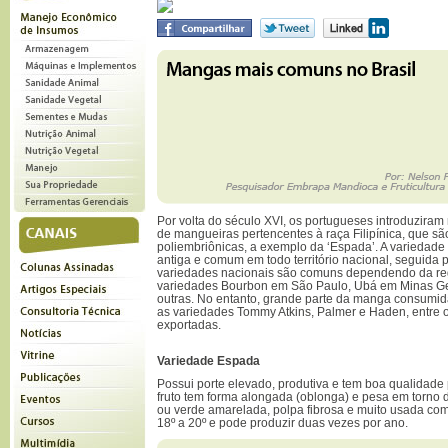
Por volta do século XVI, os portugueses introduziram
de mangueiras pertencentes à raça Filipínica, que sã
poliembriônicas, a exemplo da ‘Espada’. A variedad
antiga e comum em todo território nacional, seguida
variedades nacionais são comuns dependendo da reg
variedades Bourbon em São Paulo, Ubá em Minas Gera
outras. No entanto, grande parte da manga consumida
as variedades Tommy Atkins, Palmer e Haden, entre 
exportadas.
Variedade Espada
Possui porte elevado, produtiva e tem boa qualidade
fruto tem forma alongada (oblonga) e pesa em torno 
ou verde amarelada, polpa fibrosa e muito usada com
18º a 20º e pode produzir duas vezes por ano.