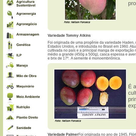
pr
Variedade Tommy Atkins
Foi originada de uma progênie da variedade Haden, n
Estados Unidos, e introduzida no Brasil em 1960. At
cultivada no país e a principal manga de exportação
médio a grande (450g a 500g), casca espessa e aver
e brix de 17º. A semente é monoembriônica.
É a
cul
pri
ex
Variedade Palmer
Foi originada no ano de 1945, Flór