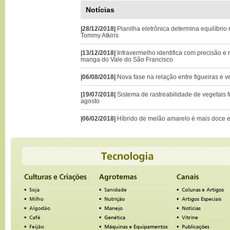
Notícias
|28/12/2018|
Planilha eletrônica determina equilíbrio
Tommy Atkins
|13/12/2018|
Infravermelho identifica com precisão e
manga do Vale do São Francisco
|06/08/2018|
Nova fase na relação entre figueiras e
|19/07/2018|
Sistema de rastreabilidade de vegetais 
agosto
|06/02/2018|
Híbrido de melão amarelo é mais doce e 