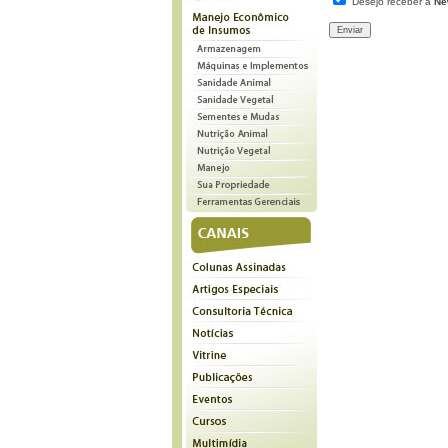
Desejo receber a
Ne