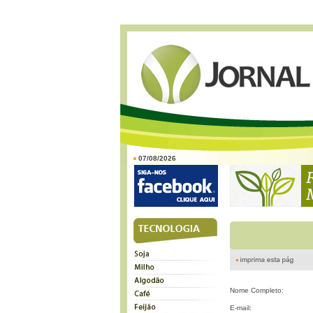
07/08/2026
Nome Completo:
E-mail: