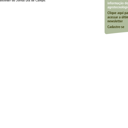
wsletter do Jornal Dia de Campo
.