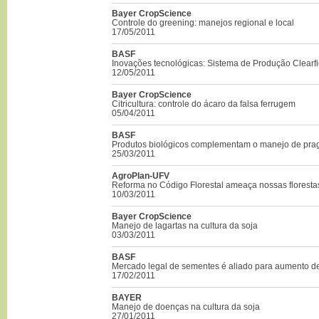
Bayer CropScience
Controle do greening: manejos regional e local
17/05/2011
BASF
Inovações tecnológicas: Sistema de Produção Clearfi
12/05/2011
Bayer CropScience
Citricultura: controle do ácaro da falsa ferrugem
05/04/2011
BASF
Produtos biológicos complementam o manejo de pra
25/03/2011
AgroPlan-UFV
Reforma no Código Florestal ameaça nossas floresta
10/03/2011
Bayer CropScience
Manejo de lagartas na cultura da soja
03/03/2011
BASF
Mercado legal de sementes é aliado para aumento de
17/02/2011
BAYER
Manejo de doenças na cultura da soja
27/01/2011