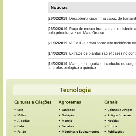
Notícias
|26/02/2019|
Descoberta cigarrinha capaz de transmi
|26/02/2019|
Raça de mosca branca mais resistente a
pela primeira vez em Mato Grosso
|21/02/2019|
IAC e IB alertam sobre alta incidência d
|14/02/2019|
Extratos de plantas são eficazes no cont
|14/02/2019|
Manejo da lagarta-do-cartucho no sorgo 
controles biológico e químico