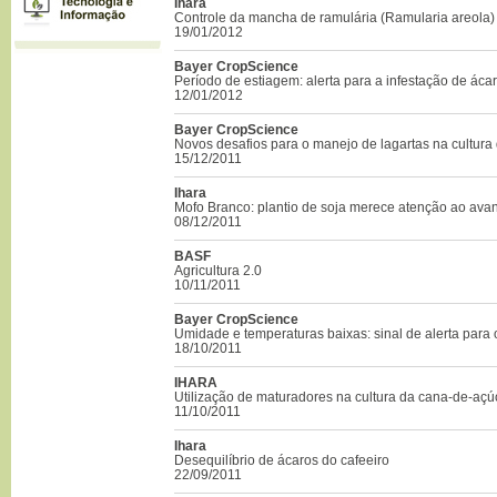
Ihara
Controle da mancha de ramulária (Ramularia areola)
19/01/2012
Bayer CropScience
Período de estiagem: alerta para a infestação de áca
12/01/2012
Bayer CropScience
Novos desafios para o manejo de lagartas na cultura 
15/12/2011
Ihara
Mofo Branco: plantio de soja merece atenção ao ava
08/12/2011
BASF
Agricultura 2.0
10/11/2011
Bayer CropScience
Umidade e temperaturas baixas: sinal de alerta para 
18/10/2011
IHARA
Utilização de maturadores na cultura da cana-de-açúc
11/10/2011
Ihara
Desequilíbrio de ácaros do cafeeiro
22/09/2011