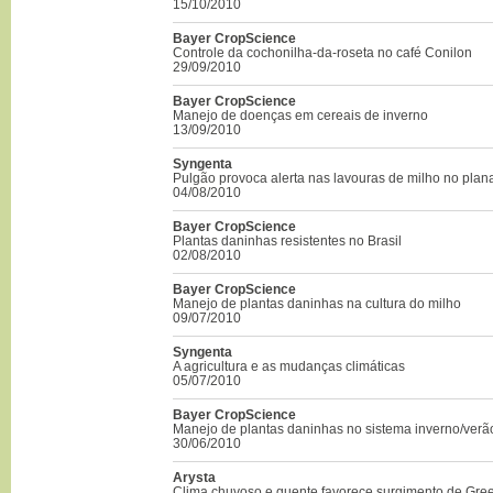
15/10/2010
Bayer CropScience
Controle da cochonilha-da-roseta no café Conilon
29/09/2010
Bayer CropScience
Manejo de doenças em cereais de inverno
13/09/2010
Syngenta
Pulgão provoca alerta nas lavouras de milho no plana
04/08/2010
Bayer CropScience
Plantas daninhas resistentes no Brasil
02/08/2010
Bayer CropScience
Manejo de plantas daninhas na cultura do milho
09/07/2010
Syngenta
A agricultura e as mudanças climáticas
05/07/2010
Bayer CropScience
Manejo de plantas daninhas no sistema inverno/verã
30/06/2010
Arysta
Clima chuvoso e quente favorece surgimento de Gre