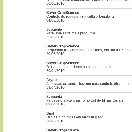
10/06/2010
Bayer CropScience
Controle de requeima na cultura tomateira
04/06/2010
Syngenta
Para uma safra mais produtiva
25/05/2010
Bayer CropScience
Requeima (Phytophthora infestans) em batata e toma
20/05/2010
Bayer CropScience
O uso de maturadores na cultura do café
20/04/2010
Arysta
Aplicação de amicarbazone para controle eficiente 
13/04/2010
Syngenta
Percevejo ataca o milho no Sul de Minas Gerais
09/04/2010
Basf
Uso de fungicidas em arroz irrigado
18/03/2010
Bayer Cropscience