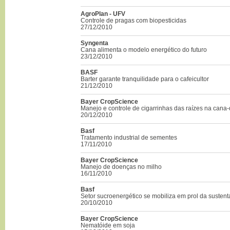
AgroPlan - UFV
Controle de pragas com biopesticidas
27/12/2010
Syngenta
Cana alimenta o modelo energético do futuro
23/12/2010
BASF
Barter garante tranquilidade para o cafeicultor
21/12/2010
Bayer CropScience
Manejo e controle de cigarrinhas das raízes na cana
20/12/2010
Basf
Tratamento industrial de sementes
17/11/2010
Bayer CropScience
Manejo de doenças no milho
16/11/2010
Basf
Setor sucroenergético se mobiliza em prol da sustent
20/10/2010
Bayer CropScience
Nematóide em soja