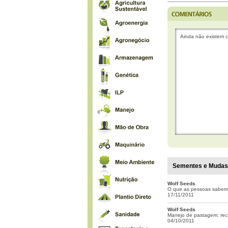
Ainda não existem c
Sementes e Mudas -
Wolf Seeds
O que as pessoas sabem
17/11/2011
Wolf Seeds
Manejo de pastagem: rec
04/10/2011