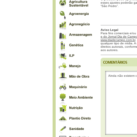
esses ajustes poderão ga
“São Pedro”.
Aviso Legal
Para fins comerciais e/ou
e do Jornal Dia de Campo 
www.diadecampo.com.br
,
qualquer tipo de mídia. A 
direitos autorais, confor
aos autores.
Ainda não existem c