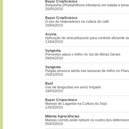
Bayer CropScience
Requeima (Phytophthora infestans) em batata e toma
20/05/2010
Bayer CropScience
O uso de maturadores na cultura do café
20/04/2010
Arysta
Aplicação de amicarbazone para controle eficiente 
13/04/2010
Syngenta
Percevejo ataca o milho no Sul de Minas Gerais
09/04/2010
Syngenta
Pulgão provoca alerta nas lavouras de milho no Plana
25/03/2010
Basf
Uso de fungicidas em arroz irrigado
18/03/2010
Bayer Cropscience
Manejo de Lagartas na Cultura da Soja
12/03/2010
Milenia Agrociências
Manejo correto pode reduzir os custos dos defensivo
05/03/2010