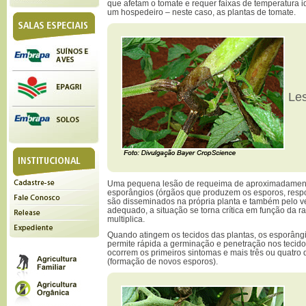
que afetam o tomate e requer faixas de temperatura i
um hospedeiro – neste caso, as plantas de tomate.
Les
Uma pequena lesão de requeima de aproximadament
esporângios (órgãos que produzem os esporos, resp
são disseminados na própria planta e também pelo ve
adequado, a situação se torna crítica em função da 
multiplica.
Quando atingem os tecidos das plantas, os esporâng
permite rápida a germinação e penetração nos tecido
ocorrem os primeiros sintomas e mais três ou quatro 
(formação de novos esporos).