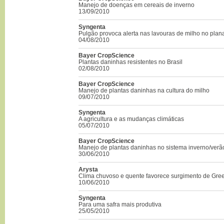
Manejo de doenças em cereais de inverno
13/09/2010
Syngenta
Pulgão provoca alerta nas lavouras de milho no plana
04/08/2010
Bayer CropScience
Plantas daninhas resistentes no Brasil
02/08/2010
Bayer CropScience
Manejo de plantas daninhas na cultura do milho
09/07/2010
Syngenta
A agricultura e as mudanças climáticas
05/07/2010
Bayer CropScience
Manejo de plantas daninhas no sistema inverno/verã
30/06/2010
Arysta
Clima chuvoso e quente favorece surgimento de Gre
10/06/2010
Syngenta
Para uma safra mais produtiva
25/05/2010