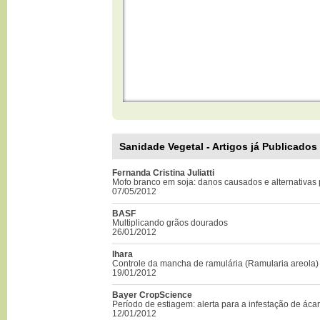
Sanidade Vegetal - Artigos já Publicados
Fernanda Cristina Juliatti
Mofo branco em soja: danos causados e alternativas
07/05/2012
BASF
Multiplicando grãos dourados
26/01/2012
Ihara
Controle da mancha de ramulária (Ramularia areola)
19/01/2012
Bayer CropScience
Período de estiagem: alerta para a infestação de áca
12/01/2012