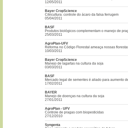
12/05/2011
Bayer CropScience
Citricultura: controle do ácaro da falsa ferrugem
05/04/2011
BASF
Produtos biológicos complementam o manejo de pra
25/03/2011
AgroPlan-UFV
Reforma no Código Florestal ameaça nossas floresta
10/03/2011
Bayer CropScience
Manejo de lagartas na cultura da soja
03/03/2011
BASF
Mercado legal de sementes é aliado para aumento de
17/02/2011
BAYER
Manejo de doenças na cultura da soja
27/01/2011
AgroPlan - UFV
Controle de pragas com biopesticidas
27/12/2010
Syngenta