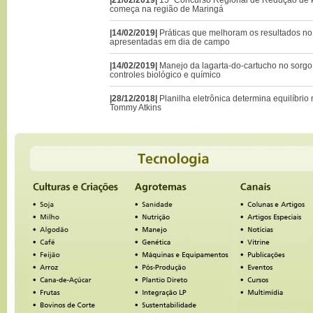
começa na região de Maringá
|14/02/2019|
Práticas que melhoram os resultados no 
apresentadas em dia de campo
|14/02/2019|
Manejo da lagarta-do-cartucho no sorgo 
controles biológico e químico
|28/12/2018|
Planilha eletrônica determina equilíbrio
Tommy Atkins