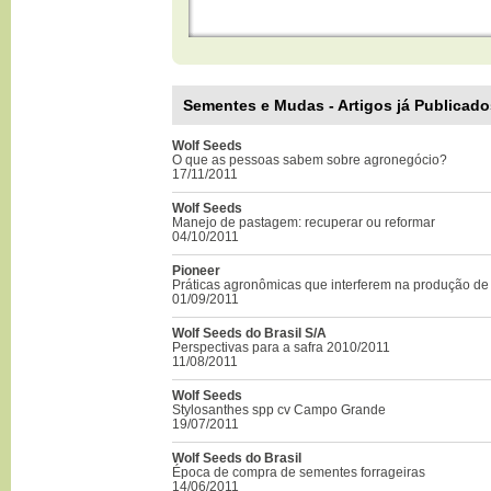
Sementes e Mudas - Artigos já Publicado
Wolf Seeds
O que as pessoas sabem sobre agronegócio?
17/11/2011
Wolf Seeds
Manejo de pastagem: recuperar ou reformar
04/10/2011
Pioneer
Práticas agronômicas que interferem na produção de
01/09/2011
Wolf Seeds do Brasil S/A
Perspectivas para a safra 2010/2011
11/08/2011
Wolf Seeds
Stylosanthes spp cv Campo Grande
19/07/2011
Wolf Seeds do Brasil
Época de compra de sementes forrageiras
14/06/2011