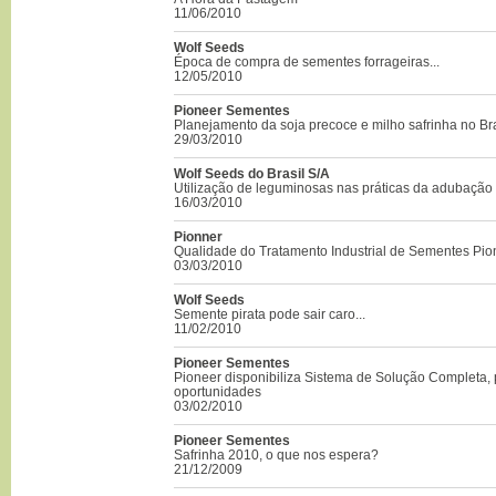
11/06/2010
Wolf Seeds
Época de compra de sementes forrageiras...
12/05/2010
Pioneer Sementes
Planejamento da soja precoce e milho safrinha no Bra
29/03/2010
Wolf Seeds do Brasil S/A
Utilização de leguminosas nas práticas da adubação 
16/03/2010
Pionner
Qualidade do Tratamento Industrial de Sementes Pio
03/03/2010
Wolf Seeds
Semente pirata pode sair caro...
11/02/2010
Pioneer Sementes
Pioneer disponibiliza Sistema de Solução Completa, 
oportunidades
03/02/2010
Pioneer Sementes
Safrinha 2010, o que nos espera?
21/12/2009