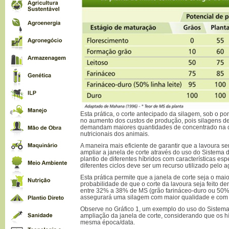
Esta prática, o corte antecipado da silagem, sob o po
no aumento dos custos de produção, pois silagens de
demandam maiores quantidades de concentrado na di
nutricionais dos animais.
A maneira mais eficiente de garantir que a lavoura se
ampliar a janela de corte através do uso do Sistema
plantio de diferentes híbridos com características es
diferentes ciclos deve ser um recurso utilizado pelo ag
Esta prática permite que a janela de corte seja o ma
probabilidade de que o corte da lavoura seja feito de
entre 32% a 38% de MS (grão farináceo-duro ou 50% da
assegurará uma silagem com maior qualidade e com 
Observe no Gráfico 1, um exemplo do uso do Sistem
ampliação da janela de corte, considerando que os h
mesma época/data.