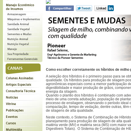
Como escolher corretamente os híbridos de milho 
A seleção dos híbridos é o primeiro passo para se ob
qualidade. Os híbridos para produção de silagem pos
agronômicas especiais como a menor participação de
digestibilidade e maior produção de grãos, componen
energia da silagem.
Quando o plantio dos híbridos é combinado com ade
meio de uma correta adubação, população de plantas
processo de ensilagem, observando o período ideal d
compactação, tempo de vedação, dentre outras, têm-
de silagens de alta qualidade.
Neste contexto, o Sistema de Combinação de Híbrido
planejamento para produção de silagem de alta qua
matéria verde (MV) e matéria seca (MS) com maior va
Digestíveis Totais). O Sistema de Combinação de Híb