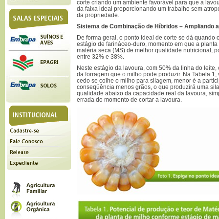
corte criando um ambiente favorável para que a lavou
da faixa ideal proporcionando um trabalho sem atrop
da propriedade.
Sistema de Combinação de Híbridos – Ampliando a
De forma geral, o ponto ideal de corte se dá quando 
estágio de farináceo-duro, momento em que a planta
matéria seca (MS) de melhor qualidade nutricional, 
entre 32% e 38%.
Neste estágio da lavoura, com 50% da linha do leite
da forragem que o milho pode produzir. Na Tabela 1, 
cedo se colhe o milho para silagem, menor é a partic
conseqüência menos grãos, o que produzirá uma sil
qualidade abaixo da capacidade real da lavoura, si
errada do momento de cortar a lavoura.