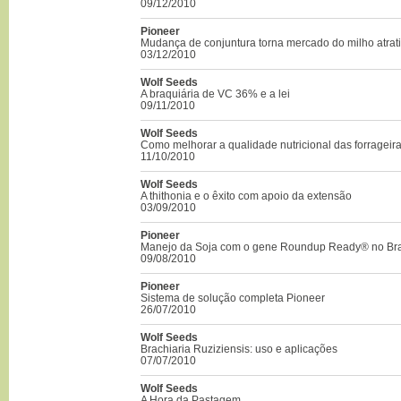
09/12/2010
Pioneer
Mudança de conjuntura torna mercado do milho atrat
03/12/2010
Wolf Seeds
A braquiária de VC 36% e a lei
09/11/2010
Wolf Seeds
Como melhorar a qualidade nutricional das forrageira
11/10/2010
Wolf Seeds
A thithonia e o êxito com apoio da extensão
03/09/2010
Pioneer
Manejo da Soja com o gene Roundup Ready® no Bra
09/08/2010
Pioneer
Sistema de solução completa Pioneer
26/07/2010
Wolf Seeds
Brachiaria Ruziziensis: uso e aplicações
07/07/2010
Wolf Seeds
A Hora da Pastagem