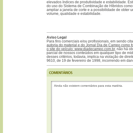
elevados índices de produtividade e estabilidade. Es
do uso do Sistema de Combinação de Híbridos como 
ampliar a janela de corte e a possibilidade de obter
volume, qualidade e estabilidade.
Aviso Legal
Para fins comerciais e/ou profissionais, em sendo ci
autoria do material e do Jornal Dia de Campo como f
o site do veículo: www.diadecampo.com.br
, não há ob
parcial de nossos conteúdos em qualquer tipo de mídi
desses critérios, todavia, implica na violação de direi
9610, de 19 de fevereiro de 1998, incorrendo em dan
Ainda não existem comentários para esta matéria.