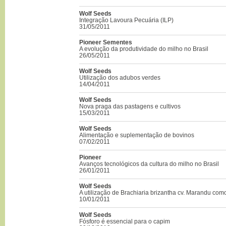
Wolf Seeds
Integração Lavoura Pecuária (ILP)
31/05/2011
Pioneer Sementes
A evolução da produtividade do milho no Brasil
26/05/2011
Wolf Seeds
Utilização dos adubos verdes
14/04/2011
Wolf Seeds
Nova praga das pastagens e cultivos
15/03/2011
Wolf Seeds
Alimentação e suplementação de bovinos
07/02/2011
Pioneer
Avanços tecnológicos da cultura do milho no Brasil
26/01/2011
Wolf Seeds
A utilização de Brachiaria brizantha cv. Marandu co
10/01/2011
Wolf Seeds
Fósforo é essencial para o capim