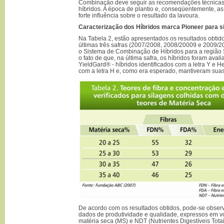
Combinação deve seguir as recomendações técnicas
híbridos. A época de plantio e, conseqüentemente, a
forte influência sobre o resultado da lavoura.
Caracterização dos Híbridos marca Pioneer para s
Na Tabela 2, estão apresentados os resultados obti
últimas três safras (2007/2008, 2008/20009 e 2009/
o Sistema de Combinação de Híbridos para a região 
o fato de que, na última safra, os híbridos foram ava
YieldGard® - híbridos identificados com a letra Y e He
com a letra H e, como era esperado, mantiveram suas c
De acordo com os resultados obtidos, pode-se observ
dados de produtividade e qualidade, expressos em v
matéria seca (MS) e NDT (Nutrientes Digestíveis Tota