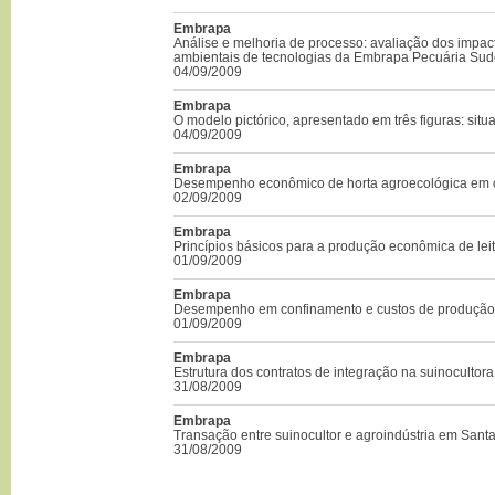
Embrapa
Análise e melhoria de processo: avaliação dos impac
ambientais de tecnologias da Embrapa Pecuária Sud
04/09/2009
Embrapa
O modelo pictórico, apresentado em três figuras: situ
04/09/2009
Embrapa
Desempenho econômico de horta agroecológica em c
02/09/2009
Embrapa
Princípios básicos para a produção econômica de lei
01/09/2009
Embrapa
Desempenho em confinamento e custos de produção
01/09/2009
Embrapa
Estrutura dos contratos de integração na suinocultor
31/08/2009
Embrapa
Transação entre suinocultor e agroindústria em Sant
31/08/2009