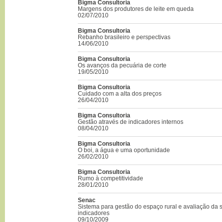
Bigma Consultoria
Margens dos produtores de leite em queda
02/07/2010
Bigma Consultoria
Rebanho brasileiro e perspectivas
14/06/2010
Bigma Consultoria
Os avanços da pecuária de corte
19/05/2010
Bigma Consultoria
Cuidado com a alta dos preços
26/04/2010
Bigma Consultoria
Gestão através de indicadores internos
08/04/2010
Bigma Consultoria
O boi, a água e uma oportunidade
26/02/2010
Bigma Consultoria
Rumo à competitividade
28/01/2010
Senac
Sistema para gestão do espaço rural e avaliação da s
indicadores
09/10/2009