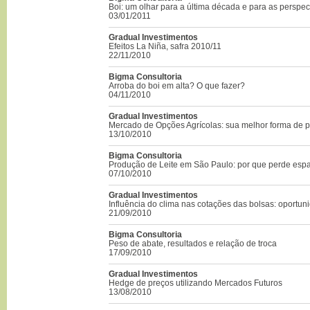
Boi: um olhar para a última década e para as perspec
03/01/2011
Gradual Investimentos
Efeitos La Niña, safra 2010/11
22/11/2010
Bigma Consultoria
Arroba do boi em alta? O que fazer?
04/11/2010
Gradual Investimentos
Mercado de Opções Agrícolas: sua melhor forma de 
13/10/2010
Bigma Consultoria
Produção de Leite em São Paulo: por que perde esp
07/10/2010
Gradual Investimentos
Influência do clima nas cotações das bolsas: oportun
21/09/2010
Bigma Consultoria
Peso de abate, resultados e relação de troca
17/09/2010
Gradual Investimentos
Hedge de preços utilizando Mercados Futuros
13/08/2010