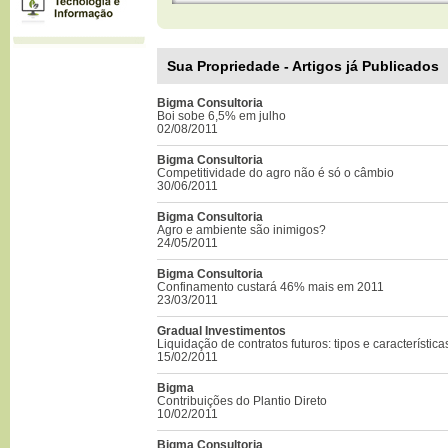
Sua Propriedade - Artigos já Publicados
Bigma Consultoria
Boi sobe 6,5% em julho
02/08/2011
Bigma Consultoria
Competitividade do agro não é só o câmbio
30/06/2011
Bigma Consultoria
Agro e ambiente são inimigos?
24/05/2011
Bigma Consultoria
Confinamento custará 46% mais em 2011
23/03/2011
Gradual Investimentos
Liquidação de contratos futuros: tipos e característica
15/02/2011
Bigma
Contribuições do Plantio Direto
10/02/2011
Bigma Consultoria