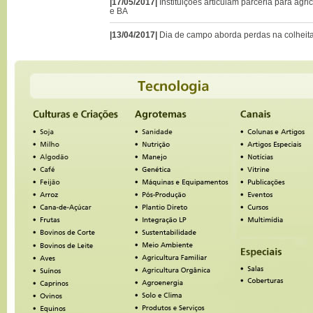
|17/05/2017|
Instituições articulam parceria para agr
e BA
|13/04/2017|
Dia de campo aborda perdas na colheit