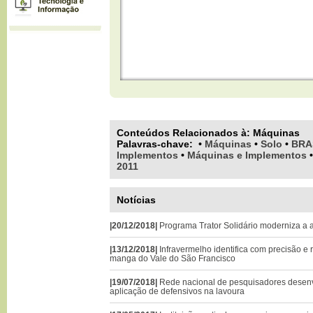
Conteúdos Relacionados à:
Máquinas
Palavras-chave
:
•
Máquinas
•
Solo
•
BRA
Implementos
•
Máquinas e Implementos
2011
Notícias
|20/12/2018|
Programa Trator Solidário moderniza a 
|13/12/2018|
Infravermelho identifica com precisão e
manga do Vale do São Francisco
|19/07/2018|
Rede nacional de pesquisadores desenv
aplicação de defensivos na lavoura