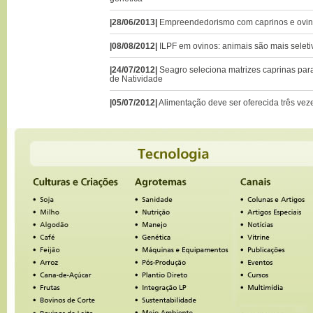
|28/06/2013|
Empreendedorismo com caprinos e ovino
|08/08/2012|
ILPF em ovinos: animais são mais seleti
|24/07/2012|
Seagro seleciona matrizes caprinas par
de Natividade
|05/07/2012|
Alimentação deve ser oferecida três vez