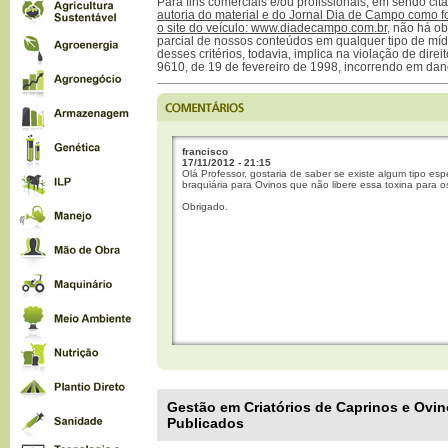
Para fins comerciais e/ou profissionais, em sendo ci
autoria do material e do Jornal Dia de Campo como f
o site do veículo: www.diadecampo.com.br
, não há ob
parcial de nossos conteúdos em qualquer tipo de mídi
desses critérios, todavia, implica na violação de direi
9610, de 19 de fevereiro de 1998, incorrendo em dan
francisco
17/11/2012 - 21:15
Olá Professor, gostaria de saber se existe algum tipo esp
braquiária para Ovinos que não libere essa toxina para o
Obrigado.
Gestão em Criatórios de Caprinos e Ovino
Publicados