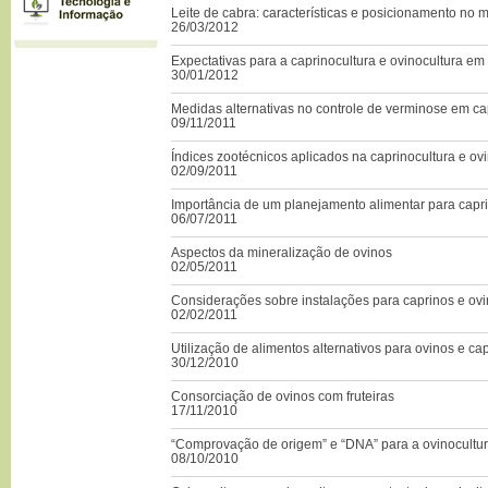
Leite de cabra: características e posicionamento no
26/03/2012
Expectativas para a caprinocultura e ovinocultura e
30/01/2012
Medidas alternativas no controle de verminose em ca
09/11/2011
Índices zootécnicos aplicados na caprinocultura e ov
02/09/2011
Importância de um planejamento alimentar para capr
06/07/2011
Aspectos da mineralização de ovinos
02/05/2011
Considerações sobre instalações para caprinos e ov
02/02/2011
Utilização de alimentos alternativos para ovinos e ca
30/12/2010
Consorciação de ovinos com fruteiras
17/11/2010
“Comprovação de origem” e “DNA” para a ovinocultu
08/10/2010