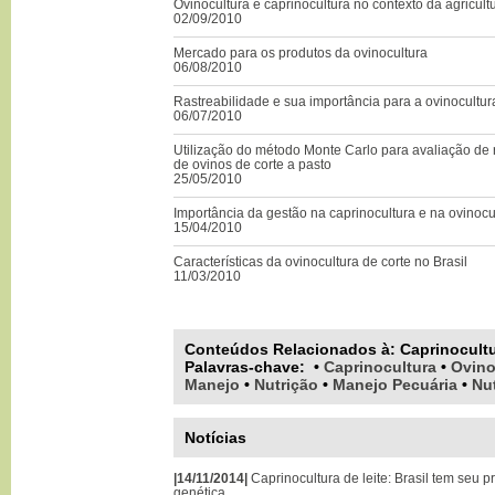
Ovinocultura e caprinocultura no contexto da agricultu
02/09/2010
Mercado para os produtos da ovinocultura
06/08/2010
Rastreabilidade e sua importância para a ovinocultur
06/07/2010
Utilização do método Monte Carlo para avaliação de 
de ovinos de corte a pasto
25/05/2010
Importância da gestão na caprinocultura e na ovinocu
15/04/2010
Características da ovinocultura de corte no Brasil
11/03/2010
Conteúdos Relacionados à:
Caprinocult
Palavras-chave
:
•
Caprinocultura
•
Ovino
Manejo
•
Nutrição
•
Manejo Pecuária
•
Nu
Notícias
|14/11/2014|
Caprinocultura de leite: Brasil tem seu 
genética