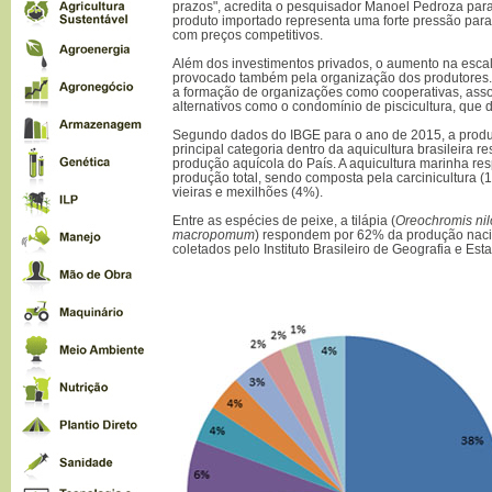
prazos", acredita o pesquisador Manoel Pedroza par
produto importado representa uma forte pressão para
com preços competitivos.
Além dos investimentos privados, o aumento na esca
provocado também pela organização dos produtores
a formação de organizações como cooperativas, ass
alternativos como o condomínio de piscicultura, que d
Segundo dados do IBGE para o ano de 2015, a produ
principal categoria dentro da aquicultura brasileira
produção aquícola do País. A aquicultura marinha r
produção total, sendo composta pela carcinicultura (
vieiras e mexilhões (4%).
Entre as espécies de peixe, a tilápia (
Oreochromis nil
macropomum
) respondem por 62% da produção naci
coletados pelo Instituto Brasileiro de Geografia e Esta