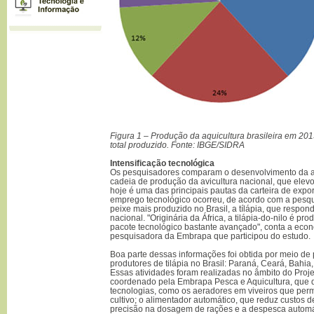
Figura 1 – Produção da aquicultura brasileira em 20
total produzido. Fonte: IBGE/SIDRA
Intensificação tecnológica
Os pesquisadores comparam o desenvolvimento da aq
cadeia de produção da avicultura nacional, que elev
hoje é uma das principais pautas da carteira de expor
emprego tecnológico ocorreu, de acordo com a pesqu
peixe mais produzido no Brasil, a tílápia, que resp
nacional. "Originária da África, a tilápia-do-nilo é pr
pacote tecnológico bastante avançado", conta a eco
pesquisadora da Embrapa que participou do estudo.
Boa parte dessas informações foi obtida por meio de 
produtores de tilápia no Brasil: Paraná, Ceará, Bahi
Essas atividades foram realizadas no âmbito do Proj
coordenado pela Embrapa Pesca e Aquicultura, que de
tecnologias, como os aeradores em viveiros que per
cultivo; o alimentador automático, que reduz custos
precisão na dosagem de rações e a despesca automá