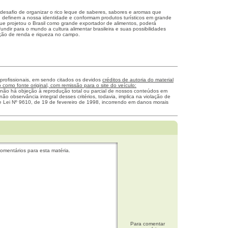
.
desafio de organizar o rico leque de saberes, sabores e aromas que
, definem a nossa identidade e conformam produtos turísticos em grande
que projetou o Brasil como grande exportador de alimentos, poderá
fundir para o mundo a cultura alimentar brasileira e suas possibilidades
ção de renda e riqueza no campo.
 profissionais, em sendo citados os devidos
créditos de autoria do material
como fonte original, com remissão para o site do veículo:
 não há objeção à reprodução total ou parcial de nossos conteúdos em
não observância integral desses critérios, todavia, implica na violação de
me Lei Nº 9610, de 19 de fevereiro de 1998, incorrendo em danos morais
omentários para esta matéria.
Para comentar