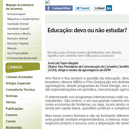
Ano Novo e fica sempre a questão da educação: dev
brasileiro oferece MBAs e Pós-Graduação em distint
agronegócio, desde programas de Food Design, em um
até especializações em genética, mecanização agríco
O interessante nos programas internacionais está na
estudantes. São jovens, e em sua grande maioria vi
como economia de fronteiras, ou seja, locais ainda co
renda per capita baixa, questões jurídicas e complex
Mas esses jovens formam e vão se formando diferen
uma grande vontade empreendedora, a imensa maio
negócios próprio e poucos com a disposição de sere