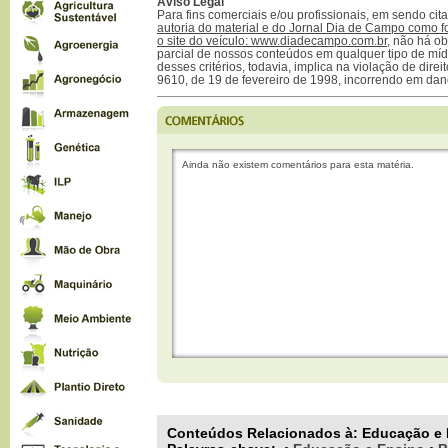
Aviso Legal
Para fins comerciais e/ou profissionais, em sendo ci
autoria do material e do Jornal Dia de Campo como f
o site do veículo: www.diadecampo.com.br
, não há ob
parcial de nossos conteúdos em qualquer tipo de mídi
desses critérios, todavia, implica na violação de direi
9610, de 19 de fevereiro de 1998, incorrendo em dan
Ainda não existem comentários para esta matéria.
Conteúdos Relacionados à:
Educação e 