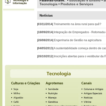
Palavras-chave
:
•
Educação e Ensino
•
B
Tecnologia
•
Produtos e Serviços
Notícias
|03/11/2014|
Treinamento na área rural para quê?
|18/09/2014|
Integração de Empregados - Retomada
|26/08/2014|
Engenharia de Gestão na agricultura
|04/05/2013|
A sustentabilidade começa dentro de ca
|26/10/2012|
Inscrições abertas para o vestibular da