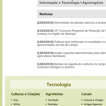
Informação e Tecnologia
•
Agronegócio
Notícias
|22/02/2019|
Diversidade de plantas valoriza a propri
|21/02/2019|
15º Concurso Regional de Redução de P
começa na região de Maringá
|14/02/2019|
Práticas que melhoram os resultados no 
apresentadas em dia de campo
|14/02/2019|
Anater capacita extensionistas para ate
agricultores familiares
|14/02/2019|
Manejo da lagarta-do-cartucho no sorgo 
controles biológico e químico