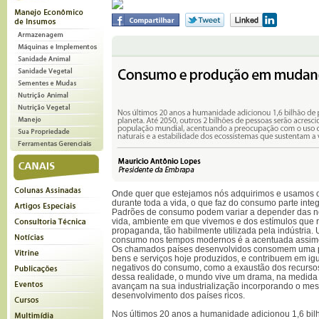
Onde quer que estejamos nós adquirimos e usamos o
durante toda a vida, o que faz do consumo parte integ
Padrões de consumo podem variar a depender das no
vida, ambiente em que vivemos e dos estímulos que 
propaganda, tão habilmente utilizada pela indústria
consumo nos tempos modernos é a acentuada assimetr
Os chamados países desenvolvidos consomem uma p
bens e serviços hoje produzidos, e contribuem em i
negativos do consumo, como a exaustão dos recursos 
dessa realidade, o mundo vive um drama, na medida
avançam na sua industrialização incorporando o me
desenvolvimento dos países ricos.
Nos últimos 20 anos a humanidade adicionou 1,6 bil