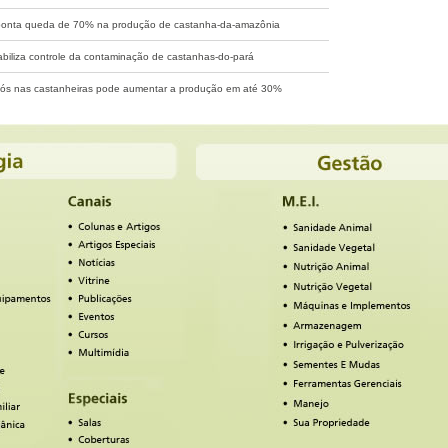
ponta queda de 70% na produção de castanha-da-amazônia
abiliza controle da contaminação de castanhas-do-pará
pós nas castanheiras pode aumentar a produção em até 30%