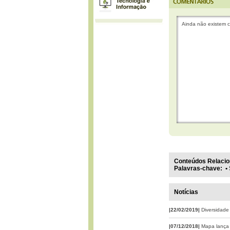
Ainda não existem c
Conteúdos Relacio
Palavras-chave
:
•
Notícias
|22/02/2019|
Diversidade 
|07/12/2018|
Mapa lança 