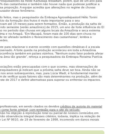
. Pesquisadores da Rede Kamukaia ressaltam, porém, que de um ano para
0% das castanheiras e também não houve nada que pudesse justificar a
essa proporção. A equipe acredita que alterações no regime de chuvas
causador desse fenômeno.
 feitos, mas o pesquisador da Embrapa Agrossilvipastoril Hélio Tonini
ício da formação dos frutos é muito importante para o seu
levam até 15 meses para serem formados. Então, a produção da safra de
ndo semestre (verão amazônico) de 2015, um ano de forte influência do El
so no período das chuvas em alguns locais da Amazônia e seca extrema
ima e no Amapá. “Em Macapá, foram mais de 100 dias sem chuva no
e ter afetado também o florescimento das castanheiras”, lembra o
uedes.
te para relacionar o evento ocorrido com questões climáticas é a escala
bservado. A forte queda na produção aconteceu em toda a Amazônia
e ocorrência também em países vizinhos. “Nenhum outro fator poderia afetar
a área tão grande”, reforça a pesquisadora da Embrapa Roraima Patrícia
ssociações estão preocupadas com o que ocorreu, mas observações de
esquisadores já indicam que a próxima safra deve ser boa. Ainda não se
r nos anos subsequentes, mas, para Lúcia Wadt, é fundamental manter
m de verificar quais fatores são mais determinantes na produção, além de
e de 2017 e definir alternativas para superar ou enfrentar os impactos.
 profissionais, em sendo citados os devidos
créditos de autoria do material
como fonte original, com remissão para o site do veículo:
 não há objeção à reprodução total ou parcial de nossos conteúdos em
não observância integral desses critérios, todavia, implica na violação de
me Lei Nº 9610, de 19 de fevereiro de 1998, incorrendo em danos morais