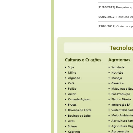
|11/10/2017|
Pesquisa a
|06/07/2017|
Pesquisa vi
|13/04/2017|
Corte de ci