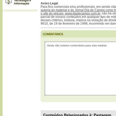
Aviso Legal
Para fins comerciais e/ou profissionais, em sendo ci
autoria do material e do Jornal Dia de Campo como f
o site do veículo: www.diadecampo.com.br
, não há ob
parcial de nossos conteúdos em qualquer tipo de mídi
desses critérios, todavia, implica na violação de direi
9610, de 19 de fevereiro de 1998, incorrendo em dan
Ainda não existem comentários para esta matéria.
Conteúdos Relacionados à:
Pastagem