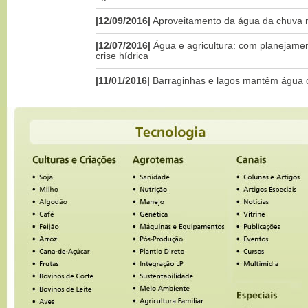
|12/09/2016|
Aproveitamento da água da chuva 
|12/07/2016|
Água e agricultura: com planejame
crise hídrica
|11/01/2016|
Barraginhas e lagos mantêm água 