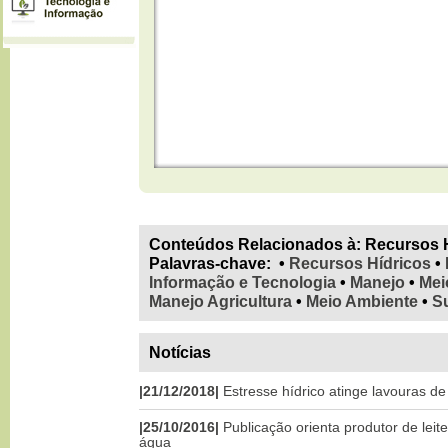
Conteúdos Relacionados à:
Recursos 
Palavras-chave
:
•
Recursos Hídricos
•
Informação e Tecnologia
•
Manejo
•
Mei
Manejo Agricultura
•
Meio Ambiente
•
Su
Notícias
|21/12/2018|
Estresse hídrico atinge lavouras d
|25/10/2016|
Publicação orienta produtor de leit
água