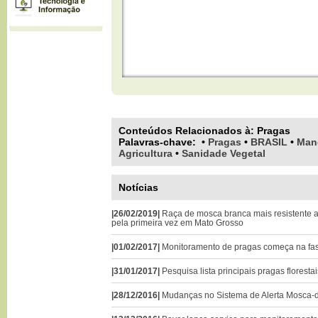
Conteúdos Relacionados à:
Pragas
Palavras-chave
:
•
Pragas
•
BRASIL
•
Man
Agricultura
•
Sanidade Vegetal
Notícias
|26/02/2019|
Raça de mosca branca mais resistente a
pela primeira vez em Mato Grosso
|01/02/2017|
Monitoramento de pragas começa na fase
|31/01/2017|
Pesquisa lista principais pragas floresta
|28/12/2016|
Mudanças no Sistema de Alerta Mosca-d