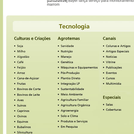
|12/12/2016|
Bayer lança serviço para monitoramento
marrom