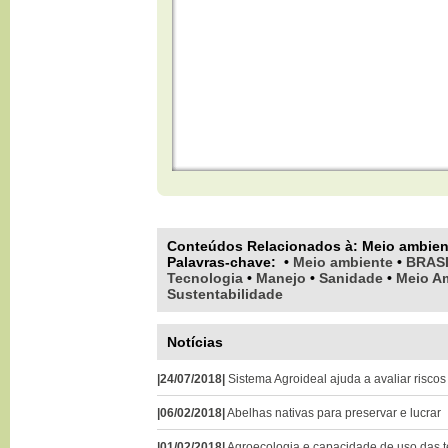
Conteúdos Relacionados à:
Meio ambien
Palavras-chave
:
•
Meio ambiente
•
BRAS
Tecnologia
•
Manejo
•
Sanidade
•
Meio A
Sustentabilidade
Notícias
|24/07/2018|
Sistema Agroideal ajuda a avaliar risco
|06/02/2018|
Abelhas nativas para preservar e lucrar
|01/02/2018|
Agroecologia e capacidade de uso das t