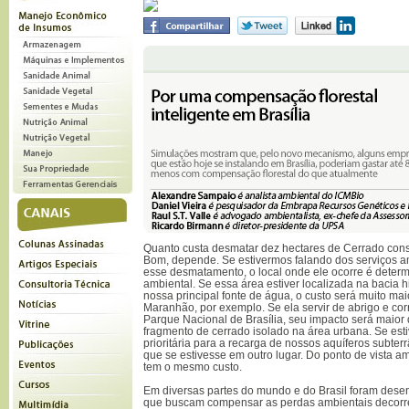
Quanto custa desmatar dez hectares de Cerrado cons
Bom, depende. Se estivermos falando dos serviços a
esse desmatamento, o local onde ele ocorre é determ
ambiental. Se essa área estiver localizada na bacia 
nossa principal fonte de água, o custo será muito mai
Maranhão, por exemplo. Se ela servir de abrigo e cor
Parque Nacional de Brasília, seu impacto será maio
fragmento de cerrado isolado na área urbana. Se est
prioritária para a recarga de nossos aquíferos subter
que se estivesse em outro lugar. Do ponto de vista
tem o mesmo custo.
Em diversas partes do mundo e do Brasil foram dese
que buscam compensar as perdas ambientais decorr