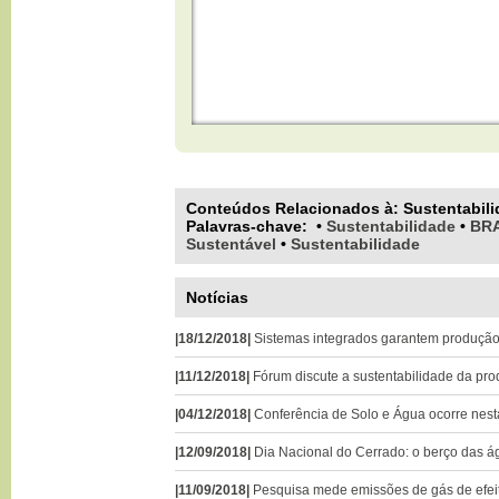
Conteúdos Relacionados à:
Sustentabil
Palavras-chave
:
•
Sustentabilidade
•
BRA
Sustentável
•
Sustentabilidade
Notícias
|18/12/2018|
Sistemas integrados garantem produção
|11/12/2018|
Fórum discute a sustentabilidade da pr
|04/12/2018|
Conferência de Solo e Água ocorre nes
|12/09/2018|
Dia Nacional do Cerrado: o berço das 
|11/09/2018|
Pesquisa mede emissões de gás de efeit