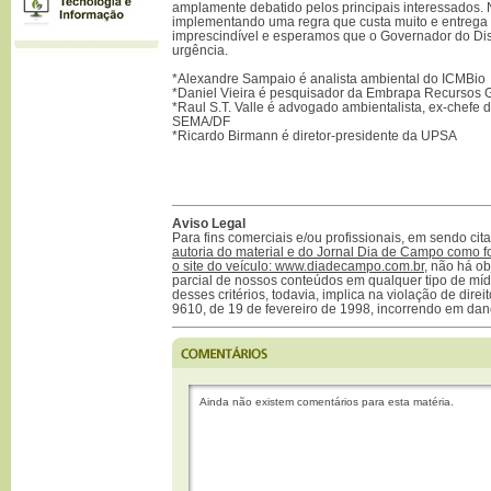
amplamente debatido pelos principais interessados.
implementando uma regra que custa muito e entrega 
imprescindível e esperamos que o Governador do Dis
urgência.
*Alexandre Sampaio é analista ambiental do ICMBio
*Daniel Vieira é pesquisador da Embrapa Recursos G
*Raul S.T. Valle é advogado ambientalista, ex-chefe 
SEMA/DF
*Ricardo Birmann é diretor-presidente da UPSA
Aviso Legal
Para fins comerciais e/ou profissionais, em sendo ci
autoria do material e do Jornal Dia de Campo como f
o site do veículo: www.diadecampo.com.br
, não há ob
parcial de nossos conteúdos em qualquer tipo de mídi
desses critérios, todavia, implica na violação de direi
9610, de 19 de fevereiro de 1998, incorrendo em dan
Ainda não existem comentários para esta matéria.