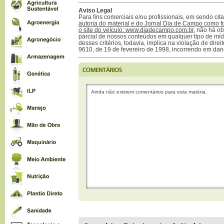
Aviso Legal
Para fins comerciais e/ou profissionais, em sendo ci
autoria do material e do Jornal Dia de Campo como f
o site do veículo: www.diadecampo.com.br
, não há ob
parcial de nossos conteúdos em qualquer tipo de mídi
desses critérios, todavia, implica na violação de direi
9610, de 19 de fevereiro de 1998, incorrendo em dan
Ainda não existem comentários para esta matéria.