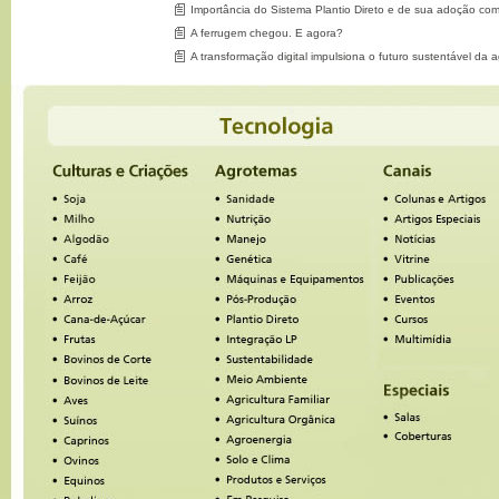
Importância do Sistema Plantio Direto e de sua adoção co
A ferrugem chegou. E agora?
A transformação digital impulsiona o futuro sustentável da a