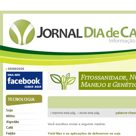
05/08/2026
Você escolheu enviar a seguinte matéria:
Yield Max e as aplicações de defensivos na soja