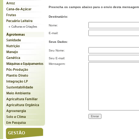
Preencha os campos abaixo para o envio desta mensagem
Destinatário:
Nome:
E-mail:
Seus Dados:
Seu Nome:
Seu E-mail:
Mensagem: