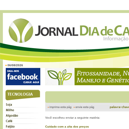
06/08/2026
Você escolheu enviar a seguinte matéria:
Cuidado com a alta dos preços