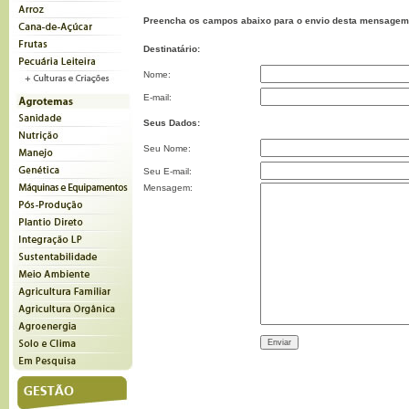
Preencha os campos abaixo para o envio desta mensagem
Destinatário:
Nome:
E-mail:
Seus Dados:
Seu Nome:
Seu E-mail:
Mensagem: