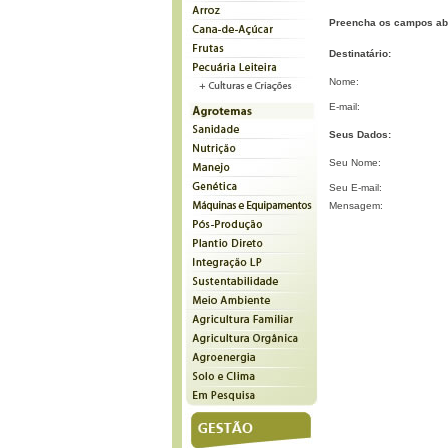
Preencha os campos ab
Destinatário:
Nome:
E-mail:
Seus Dados:
Seu Nome:
Seu E-mail:
Mensagem: