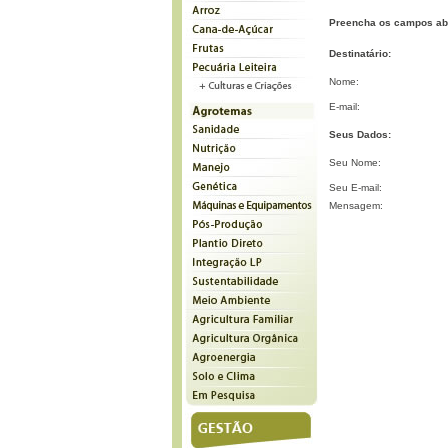
Preencha os campos ab
Destinatário:
Nome:
E-mail:
Seus Dados:
Seu Nome:
Seu E-mail:
Mensagem: