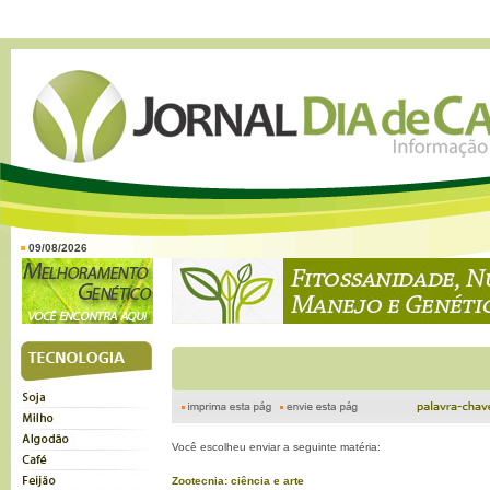
09/08/2026
Você escolheu enviar a seguinte matéria:
Zootecnia: ciência e arte