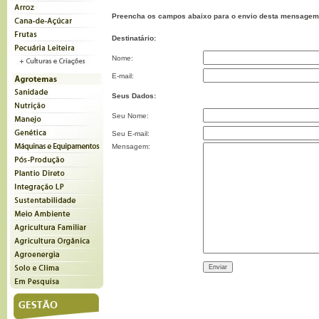
Preencha os campos abaixo para o envio desta mensagem
Destinatário:
Nome:
E-mail:
Seus Dados:
Seu Nome:
Seu E-mail:
Mensagem: