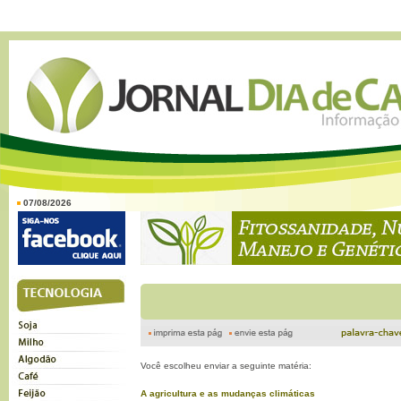
07/08/2026
Você escolheu enviar a seguinte matéria:
A agricultura e as mudanças climáticas