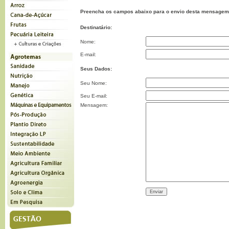
Preencha os campos abaixo para o envio desta mensagem
Destinatário:
Nome:
E-mail:
Seus Dados:
Seu Nome:
Seu E-mail:
Mensagem: