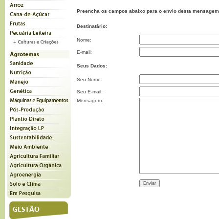
Preencha os campos abaixo para o envio desta mensagem
Destinatário:
Nome:
E-mail:
Seus Dados:
Seu Nome:
Seu E-mail:
Mensagem: