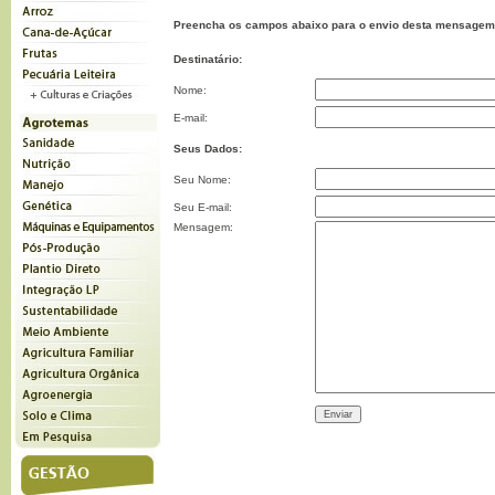
Preencha os campos abaixo para o envio desta mensagem
Destinatário:
Nome:
E-mail:
Seus Dados:
Seu Nome:
Seu E-mail:
Mensagem: