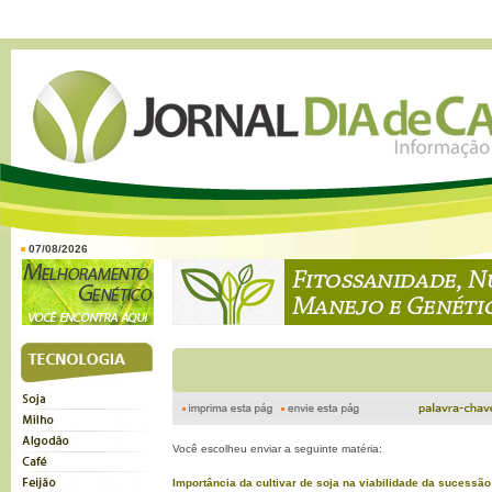
07/08/2026
Você escolheu enviar a seguinte matéria:
Importância da cultivar de soja na viabilidade da sucessão