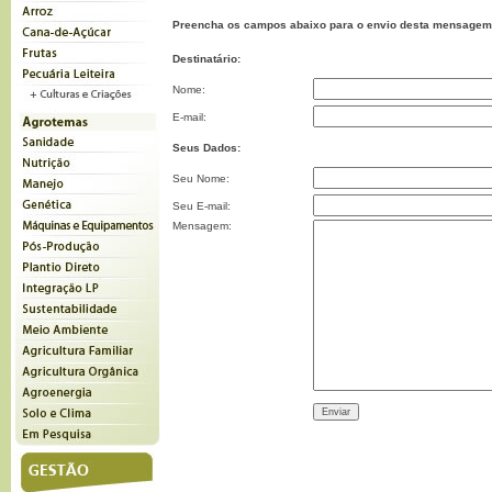
Preencha os campos abaixo para o envio desta mensagem
Destinatário:
Nome:
E-mail:
Seus Dados:
Seu Nome:
Seu E-mail:
Mensagem: