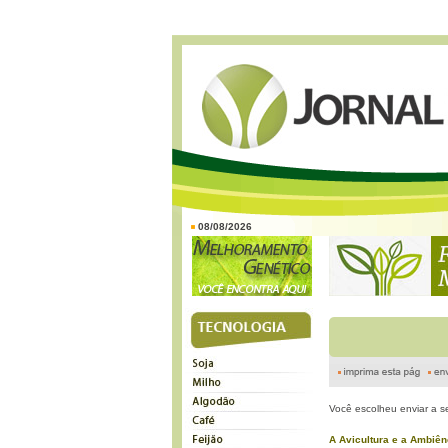
08/08/2026
Você escolheu enviar a s
A Avicultura e a Ambiên