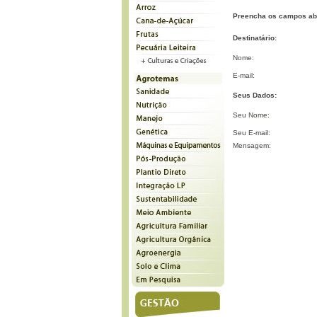
Preencha os campos ab
Destinatário:
Nome:
E-mail:
Seus Dados:
Seu Nome:
Seu E-mail:
Mensagem: