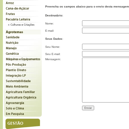
Preencha os campos abaixo para o envio desta mensagem
Destinatário:
Nome:
E-mail:
Seus Dados:
Seu Nome:
Seu E-mail:
Mensagem: