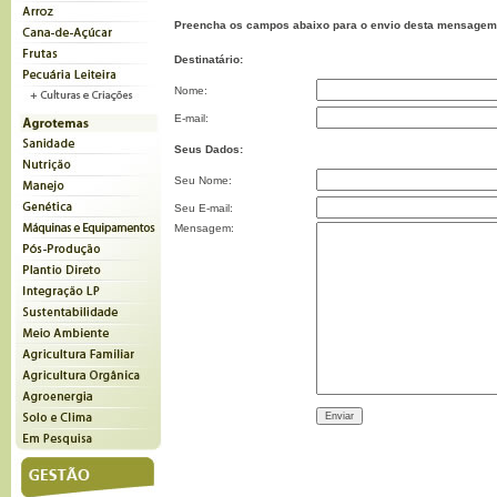
Preencha os campos abaixo para o envio desta mensagem
Destinatário:
Nome:
E-mail:
Seus Dados:
Seu Nome:
Seu E-mail:
Mensagem: