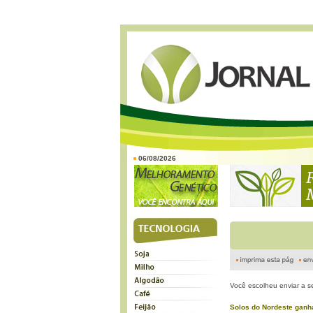
06/08/2026
Você escolheu enviar a s
Solos do Nordeste ganh