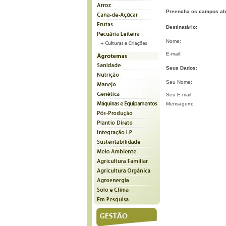
Preencha os campos ab
Destinatário:
Nome:
E-mail:
Seus Dados:
Seu Nome:
Seu E-mail:
Mensagem: