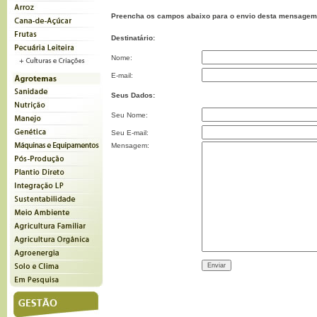
Preencha os campos abaixo para o envio desta mensagem
Destinatário:
Nome:
E-mail:
Seus Dados:
Seu Nome:
Seu E-mail:
Mensagem: