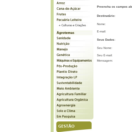
Preencha os campos ab
Destinatário:
Nome:
E-mail:
Seus Dados:
Seu Nome:
Seu E-mail:
Mensagem: