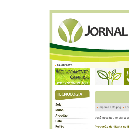
07/08/2026
Você escolheu enviar a s
Produção de tilápia no 