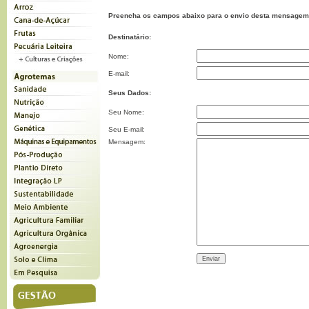
Preencha os campos abaixo para o envio desta mensagem
Destinatário:
Nome:
E-mail:
Seus Dados:
Seu Nome:
Seu E-mail:
Mensagem: