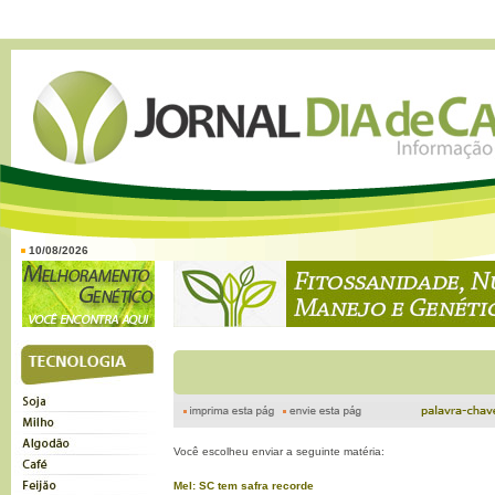
10/08/2026
Você escolheu enviar a seguinte matéria:
Mel: SC tem safra recorde