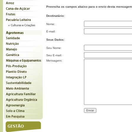
Preencha os campos abaixo para o envio desta mensagem
Destinatário:
Nome:
E-mail:
Seus Dados:
Seu Nome:
Seu E-mail:
Mensagem: