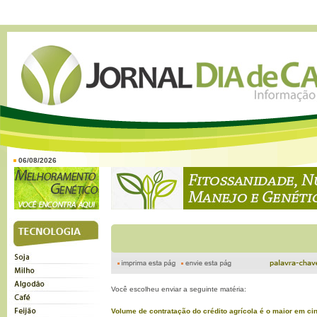
06/08/2026
Você escolheu enviar a seguinte matéria:
Volume de contratação do crédito agrícola é o maior em ci