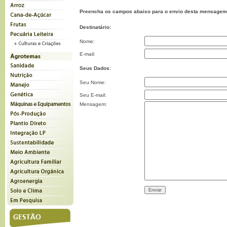
Preencha os campos abaixo para o envio desta mensagem
Destinatário:
Nome:
E-mail:
Seus Dados:
Seu Nome:
Seu E-mail:
Mensagem: